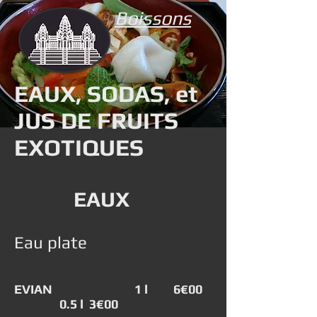
Boissons
EAUX, SODAS, et
JUS DE FRUITS
EXOTIQUES
EAUX
Eau plate
EVIAN 1 l 6
€00
0.5 l 3€00