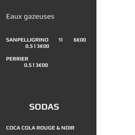
Eaux gazeuses
SANPELLIGRINO 1l 6€00
0.5 l 3€00
PERRIER
0.5 l 3€00
SODAS
COCA COLA ROUGE & NOIR