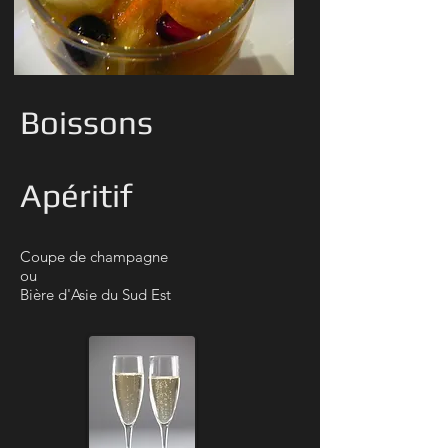
Boissons
Apéritif
Coupe de champagne
ou
Bière d'Asie du Sud Est